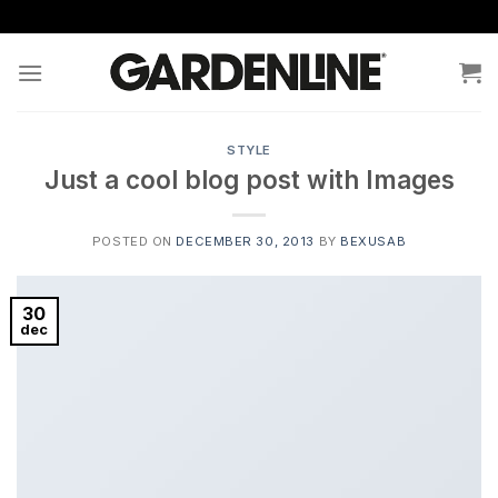
Skip
to
content
STYLE
Just a cool blog post with Images
POSTED ON
DECEMBER 30, 2013
BY
BEXUSAB
30
dec