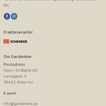
etc.
Fraktleverantör
Om Gardenline
Postadress
Ixion i Småland AB
Larmgatan 4
36443 Alstermo
E-post:
info@gardenline.se