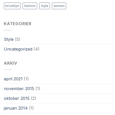
brooklyn
fashion
style
women
KATEGORIER
Style
(5)
Uncategorized
(4)
ARKIV
april 2021
(1)
november 2015
(1)
oktober 2015
(2)
januari 2014
(1)