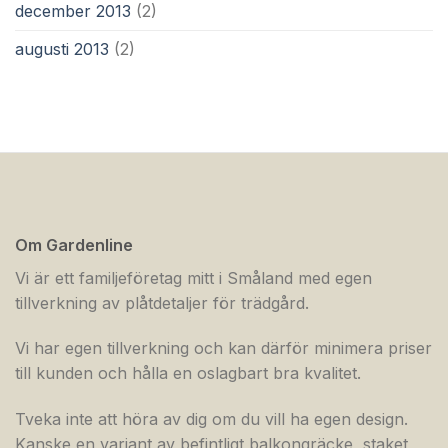
december 2013
(2)
augusti 2013
(2)
Om Gardenline
Vi är ett familjeföretag mitt i Småland med egen
tillverkning av plåtdetaljer för trädgård.
Vi har egen tillverkning och kan därför minimera priser
till kunden och hålla en oslagbart bra kvalitet.
Tveka inte att höra av dig om du vill ha egen design.
Kanske en variant av befintligt balkongräcke, staket