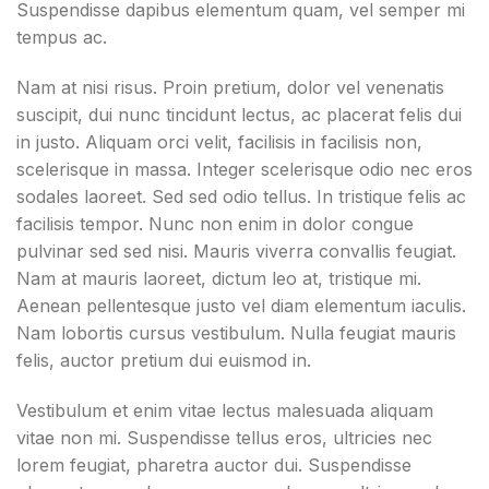
Suspendisse dapibus elementum quam, vel semper mi
tempus ac.
Nam at nisi risus. Proin pretium, dolor vel venenatis
suscipit, dui nunc tincidunt lectus, ac placerat felis dui
in justo. Aliquam orci velit, facilisis in facilisis non,
scelerisque in massa. Integer scelerisque odio nec eros
sodales laoreet. Sed sed odio tellus. In tristique felis ac
facilisis tempor. Nunc non enim in dolor congue
pulvinar sed sed nisi. Mauris viverra convallis feugiat.
Nam at mauris laoreet, dictum leo at, tristique mi.
Aenean pellentesque justo vel diam elementum iaculis.
Nam lobortis cursus vestibulum. Nulla feugiat mauris
felis, auctor pretium dui euismod in.
Vestibulum et enim vitae lectus malesuada aliquam
vitae non mi. Suspendisse tellus eros, ultricies nec
lorem feugiat, pharetra auctor dui. Suspendisse