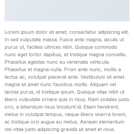
Lorem ipsum dolor sit amet, consectetur adipiscing elit.
In sed vulputate massa. Fusce ante magna, iaculis ut
purus ut, facilisis ultrices nibh. Quisque commodo
nunc eget tortor dapibus, et tristique magna convallis.
Phasellus egestas nunc eu venenatis vehicula.
Phasellus et magna nulla. Proin ante nunc, mollis a
lectus ac, volutpat placerat ante. Vestibulum sit amet
magna sit amet nunc faucibus mollis. Aliquam vel
lacinia purus, id tristique ipsum. Quisque vitae nibh ut
libero vulputate ornare quis in risus. Nam sodales justo
orci, a bibendum risus tincidunt id. Etiam hendrerit,
metus in volutpat tempus, neque libero viverra lorem,
ac tristique orci augue eu metus. Aenean elementum
nisi vitae justo adipiscing gravida sit amet et risus.