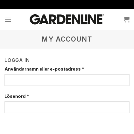
Skip
to
content
MY ACCOUNT
LOGGA IN
Användarnamn eller e-postadress
*
Lösenord
*