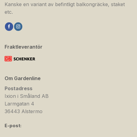
Kanske en variant av befintligt balkongräcke, staket
etc.
Fraktleverantör
Om Gardenline
Postadress
Ixion i Småland AB
Larmgatan 4
36443 Alstermo
E-post: