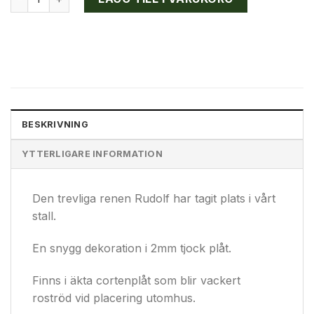
BESKRIVNING
YTTERLIGARE INFORMATION
Den trevliga renen Rudolf har tagit plats i vårt
stall.
En snygg dekoration i 2mm tjock plåt.
Finns i äkta cortenplåt som blir vackert
roströd vid placering utomhus.