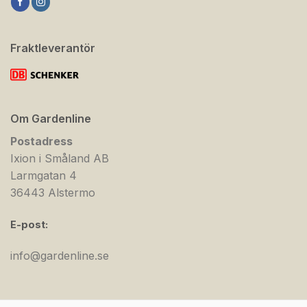
Fraktleverantör
Om Gardenline
Postadress
Ixion i Småland AB
Larmgatan 4
36443 Alstermo
E-post:
info@gardenline.se