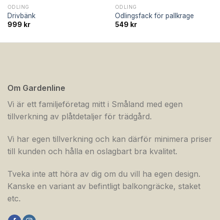
ODLING
ODLING
Drivbänk
Odlingsfack för pallkrage
999
kr
549
kr
Om Gardenline
Vi är ett familjeföretag mitt i Småland med egen
tillverkning av plåtdetaljer för trädgård.
Vi har egen tillverkning och kan därför minimera priser
till kunden och hålla en oslagbart bra kvalitet.
Tveka inte att höra av dig om du vill ha egen design.
Kanske en variant av befintligt balkongräcke, staket
etc.