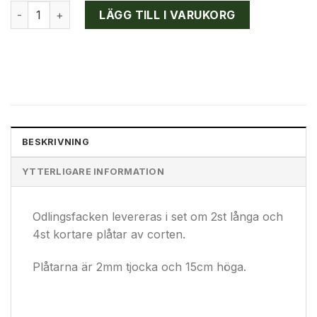
Odlingsfack för pallkrage mängd
LÄGG TILL I VARUKORG
BESKRIVNING
YTTERLIGARE INFORMATION
Odlingsfacken levereras i set om 2st långa och
4st kortare plåtar av corten.
Plåtarna är 2mm tjocka och 15cm höga.