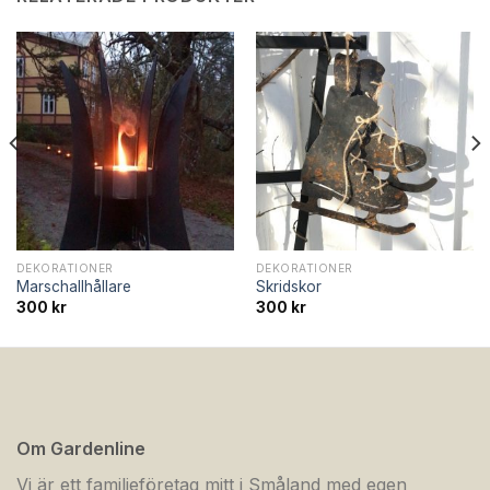
DEKORATIONER
DEKORATIONER
Marschallhållare
Skridskor
300
kr
300
kr
Om Gardenline
Vi är ett familjeföretag mitt i Småland med egen