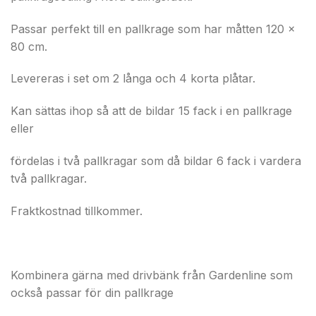
Passar perfekt till en pallkrage som har måtten 120 x
80 cm.
Levereras i set om 2 långa och 4 korta plåtar.
Kan sättas ihop så att de bildar 15 fack i en pallkrage
eller
fördelas i två pallkragar som då bildar 6 fack i vardera
två pallkragar.
Fraktkostnad tillkommer.
Kombinera gärna med drivbänk från Gardenline som
också passar för din pallkrage