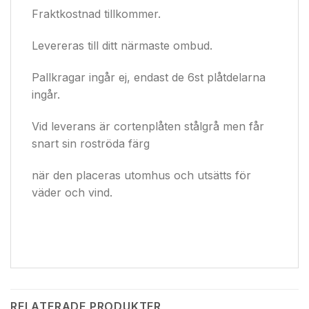
Fraktkostnad tillkommer.
Levereras till ditt närmaste ombud.
Pallkragar ingår ej, endast de 6st plåtdelarna
ingår.
Vid leverans är cortenplåten stålgrå men får
snart sin roströda färg
när den placeras utomhus och utsätts för
väder och vind.
RELATERADE PRODUKTER