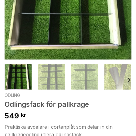
ODLING
Odlingsfack för pallkrage
549
kr
Praktiska avdelare i cortenplåt som delar in din
pallkrageodling i flera odlingsfack.