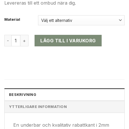
Levereras till ett ombud nära dig.
Material
Rak mängd
LÄGG TILL I VARUKORG
BESKRIVNING
YTTERLIGARE INFORMATION
En underbar och kvalitativ rabattkant i 2mm