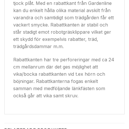
tjock plåt. Med en rabattkant från Gardenline
kan du enkelt hålla olika material avskilt från
varandra och samtidigt som trädgården får ett
vackert smycke. Rabattkanten är stabil och
står stadigt emot robotgräsklippare vilket ger
ett skydd för exempelvis rabatter, träd,
trädgårdsdammar m.m.
Rabattkanten har tre perforeringar med ca 24
cm mellanrum där det ges möjlighet att
vika/bocka rabattkanten vid t.ex hörn och
böjningar. Rabattkanterna fogas enkelt
samman med medföljande länkfästen som
också går att vika samt skruv.