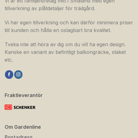
Vi är ett familjeföretag mitt i Småland med egen
tillverkning av plåtdetaljer för trädgård.
Vi har egen tillverkning och kan därför minimera priser
till kunden och hålla en oslagbart bra kvalitet.
Tveka inte att höra av dig om du vill ha egen design.
Kanske en variant av befintligt balkongräcke, staket
etc.
Fraktleverantör
Om Gardenline
Postadress