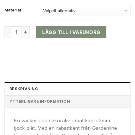
Material
Ornament mängd
LÄGG TILL I VARUKORG
BESKRIVNING
YTTERLIGARE INFORMATION
En vacker och dekorativ rabattkant i 2mm
tjock plåt. Med en rabattkant från Gardenline