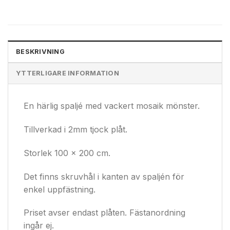
BESKRIVNING
YTTERLIGARE INFORMATION
En härlig spaljé med vackert mosaik mönster.
Tillverkad i 2mm tjock plåt.
Storlek 100 x 200 cm.
Det finns skruvhål i kanten av spaljén för
enkel uppfästning.
Priset avser endast plåten. Fästanordning
ingår ej.