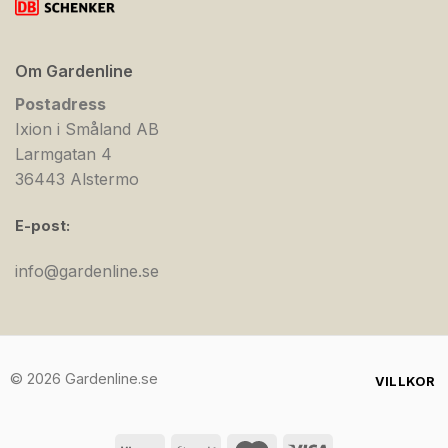
Om Gardenline
Postadress
Ixion i Småland AB
Larmgatan 4
36443 Alstermo
E-post:
info@gardenline.se
© 2026 Gardenline.se
VILLKOR