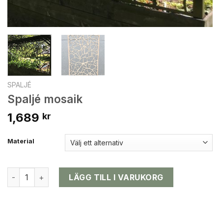
SPALJÉ
Spaljé mosaik
1,689
kr
Material
Spaljé mosaik mängd
LÄGG TILL I VARUKORG