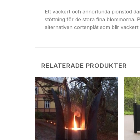
Ett vackert och annorlunda pionstöd d
stöttning för de stora fina blommorna. P
alternativen cortenplåt som blir vackert 
RELATERADE PRODUKTER