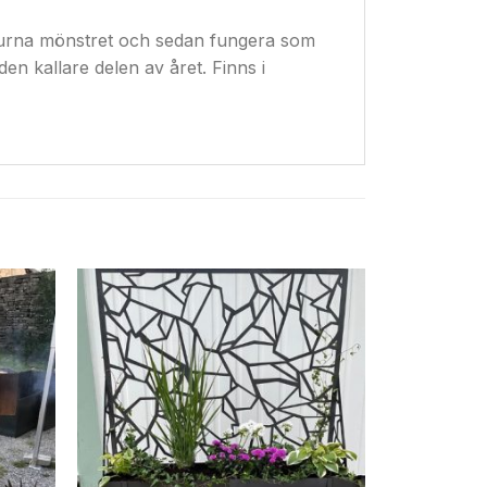
kurna mönstret och sedan fungera som
en kallare delen av året. Finns i