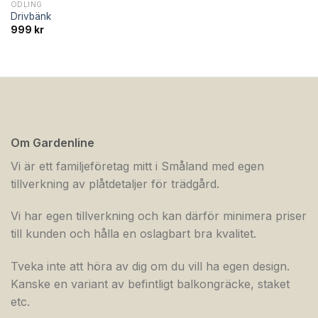
ODLING
Drivbänk
999
kr
Om Gardenline
Vi är ett familjeföretag mitt i Småland med egen
tillverkning av plåtdetaljer för trädgård.
Vi har egen tillverkning och kan därför minimera priser
till kunden och hålla en oslagbart bra kvalitet.
Tveka inte att höra av dig om du vill ha egen design.
Kanske en variant av befintligt balkongräcke, staket
etc.