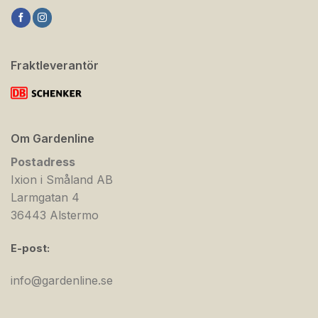
Fraktleverantör
Om Gardenline
Postadress
Ixion i Småland AB
Larmgatan 4
36443 Alstermo
E-post:
info@gardenline.se