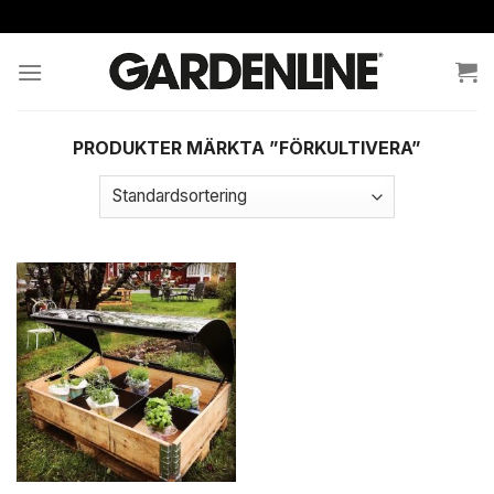
Skip
to
content
PRODUKTER MÄRKTA ”FÖRKULTIVERA”