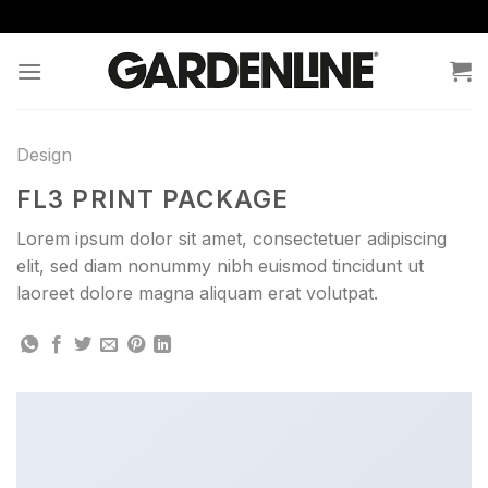
Skip
to
content
Design
FL3 PRINT PACKAGE
Lorem ipsum dolor sit amet, consectetuer adipiscing
elit, sed diam nonummy nibh euismod tincidunt ut
laoreet dolore magna aliquam erat volutpat.